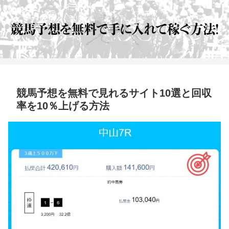
競馬予想を無料で見れるサイト10選と回収
率を10％上げる方法