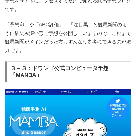
予想をサイトにアクセスするだけで見れる競馬予想ブログ
です。
「予想印」や「ABC評価」、「注目馬」と競馬新聞のよ
うに馴染み深い形で予想を公開していますので、これまで
競馬新聞がメインだった方もすんなり参考にできるのが魅
力です。
３－３：ドワンゴ公式コンピュータ予想
「MANBA」