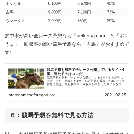
ポケうま
8,100円
3,670円
45%
吉馬
9,800円
7,160円
73%
ウマークス
2,900円
830円
29%
的中率が高い全レース予想なら「netkeiba.com」と「ポケ
うま」、回収率の高い競馬予想なら「吉馬」がおすすめで
す!
競馬予想を無料で全レース公開しているサイト4
選！当たるのはココだ
競馬予想を無料で全レース公開している4サイトを紹介し
ます。また、紹介した4サイトの実力を厳選した3レースで
実際に検証。最も的中率・回収率が高かったサイトを大公
開！
stategamesoforegon.org
2021.02.25
６：競馬予想を無料で見る方法