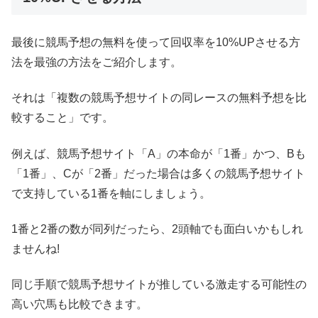
最後に競馬予想の無料を使って回収率を10%UPさせる方
法を最強の方法をご紹介します。
それは「複数の競馬予想サイトの同レースの無料予想を比
較すること」です。
例えば、競馬予想サイト「A」の本命が「1番」かつ、Bも
「1番」、Cが「2番」だった場合は多くの競馬予想サイト
で支持している1番を軸にしましょう。
1番と2番の数が同列だったら、2頭軸でも面白いかもしれ
ませんね!
同じ手順で競馬予想サイトが推している激走する可能性の
高い穴馬も比較できます。