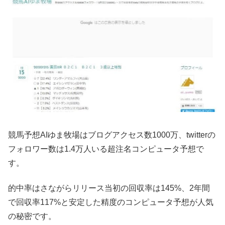
競馬予想AIゆま牧場はブログアクセス数1000万、twitterの
フォロワー数は1.4万人いる超注名コンピュータ予想で
す。
的中率はさながらリリース当初の回収率は145%、2年間
で回収率117%と安定した精度のコンピュータ予想が人気
の秘密です。