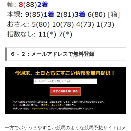
６－２：メールアドレスで無料登録
一方でポケうまやすごい競馬のような競馬予想サイトはメ