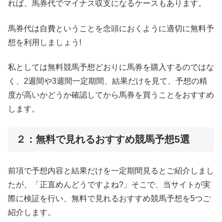
れば、馬券代でマイナス収支になるケースもあります。
馬券代は自費ということを念頭におくように適切に無料予
想を利用しましょう!
私としては無料競馬予想どおりに馬券を購入するのではな
く、2週間や3週間一定期間、結果だけを見て、予想の精
度が高いかどうか確認してから馬券を買うことをおすすめ
します。
２：無料で見れるおすすめ競馬予想5選
前項で予想内容と結果だけを一定期間見るとご紹介しまし
たが、「正直めんどうですよね?」そこで、当サイトが実
際に検証を行い、無料で見れるおすすめ競馬予想を5つご
紹介します。