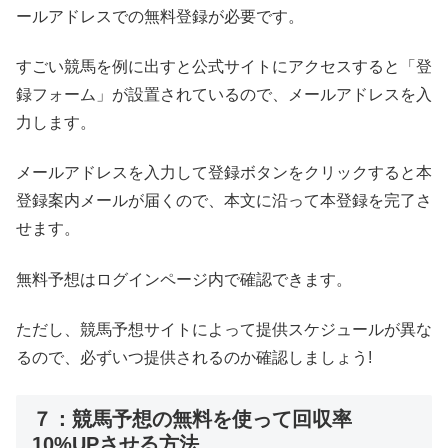
ールアドレスでの無料登録が必要です。
すごい競馬を例に出すと公式サイトにアクセスすると「登
録フォーム」が設置されているので、メールアドレスを入
力します。
メールアドレスを入力して登録ボタンをクリックすると本
登録案内メールが届くので、本文に沿って本登録を完了さ
せます。
無料予想はログインページ内で確認できます。
ただし、競馬予想サイトによって提供スケジュールが異な
るので、必ずいつ提供されるのか確認しましょう!
７：競馬予想の無料を使って回収率
10%UPさせる方法