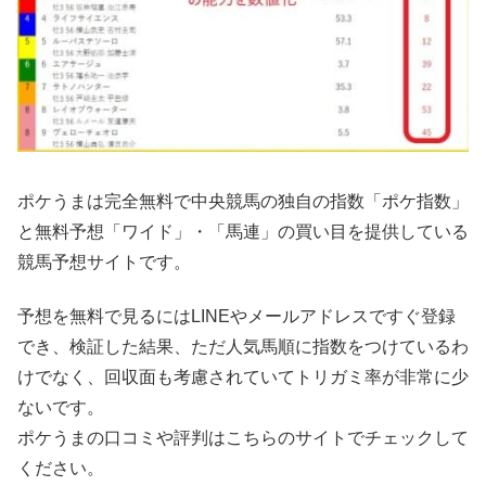
ポケうまは完全無料で中央競馬の独自の指数「ポケ指数」
と無料予想「ワイド」・「馬連」の買い目を提供している
競馬予想サイトです。
予想を無料で見るにはLINEやメールアドレスですぐ登録
でき、検証した結果、ただ人気馬順に指数をつけているわ
けでなく、回収面も考慮されていてトリガミ率が非常に少
ないです。
ポケうまの口コミや評判はこちらのサイトでチェックして
ください。