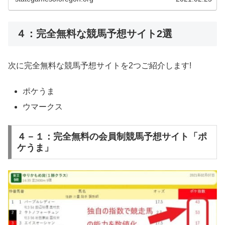
４：完全無料な競馬予想サイト2選
次に完全無料な競馬予想サイトを2つご紹介します!
ポケうま
ウマークス
４－１：完全無料の会員制競馬予想サイト「ポ
ケうま」