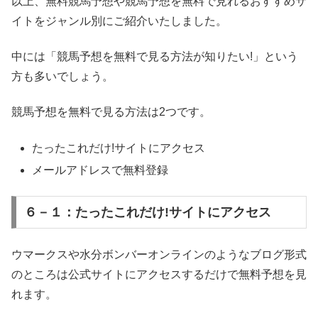
以上、無料競馬予想や競馬予想を無料で見れるおすすめサ
イトをジャンル別にご紹介いたしました。
中には「競馬予想を無料で見る方法が知りたい!」という
方も多いでしょう。
競馬予想を無料で見る方法は2つです。
たったこれだけ!サイトにアクセス
メールアドレスで無料登録
６－１：たったこれだけ!サイトにアクセス
ウマークスや水分ボンバーオンラインのようなブログ形式
のところは公式サイトにアクセスするだけで無料予想を見
れます。