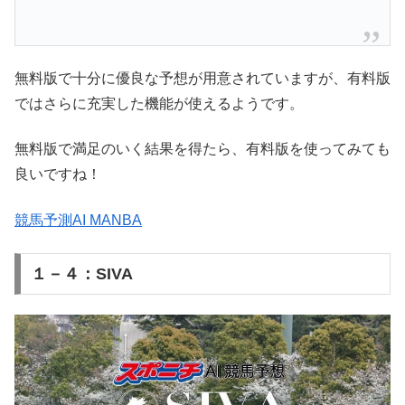
無料版で十分に優良な予想が用意されていますが、有料版
ではさらに充実した機能が使えるようです。
無料版で満足のいく結果を得たら、有料版を使ってみても
良いですね！
競馬予測AI MANBA
１－４：SIVA