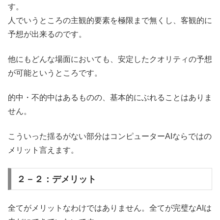
す。
人でいうところの主観的要素を極限まで無くし、客観的に
予想が出来るのです。
他にもどんな場面においても、安定したクオリティの予想
が可能というところです。
的中・不的中はあるものの、基本的にぶれることはありま
せん。
こういった揺るがない部分はコンピューターAIならではの
メリット言えます。
２－２：デメリット
全てがメリットなわけではありません。全てが完璧なAIは