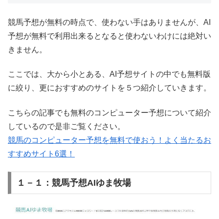
競馬予想が無料の時点で、使わない手はありませんが、AI
予想が無料で利用出来るとなると使わないわけには絶対い
きません。
ここでは、大から小とある、AI予想サイトの中でも無料版
に絞り、更におすすめのサイトを５つ紹介していきます。
こちらの記事でも無料のコンピューター予想について紹介
しているので是非ご覧ください。
競馬のコンピューター予想を無料で使おう！よく当たるお
すすめサイト6選！
１－１：競馬予想AIゆま牧場