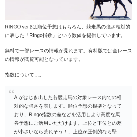
RINGO ver.βは順位予想はもちろん、競走馬の強さ相対的
に表した「Ringo指数」という数値を提供しています。
無料で一部レースの情報が見れます。有料版では全レース
の情報が閲覧可能となっています。
指数について…。
AIがはじき出した各競走馬の対象レース内での相
対的な強さを表します。順位予想の根拠となって
おり、Ringo指数の差などを活用しより高度な馬
券予想にご活用いただけます。上位と下位との差
が小さいなら荒れそう！、上位が圧倒的なら堅