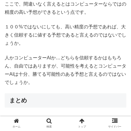
ここで、間違いなく言えるとはコンピューターならではの
精度の高い予想ができるという点です。
１００%ではないにしても、高い精度の予想であれば、大
きく信頼するに値する予想であると言えるのではないでし
ょうか。
人かコンピューターAIか…どちらを信頼するかはもちろ
ん、自由ではありますが、可能性を考えるとコンピュータ
ーAIは十分、勝てる可能性のある予想と言えるのではない
でしょうか。
まとめ
それではまとめに入ります。
ホーム
検索
トップ
サイドバー