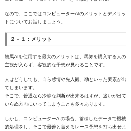
なので、ここではコンピューターAIのメリットとデメリッ
トについてお話しましょう。
２－１：メリット
競馬AIを使用する最大のメリットは、馬券を購入する人の
主観が入らず、客観的な予想が見れることです。
人はどうしても、自ら感情や先入観、勘といった要素が出
てしまいます。
そこで、普通なら冷静な判断が出来るはずが、迷いが出て
いらぬ方向にいってしまうことも多々あります。
しかし、コンピューターAIの場合、蓄積したデータで機械
的処理をし、そこで最善と言えるレース予想を打ち出せま