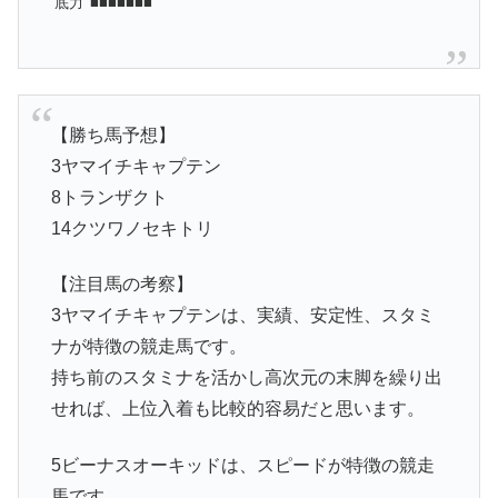
底力
■■■■■■■
【勝ち馬予想】
3ヤマイチキャプテン
8トランザクト
14クツワノセキトリ
【注目馬の考察】
3ヤマイチキャプテンは、実績、安定性、スタミ
ナが特徴の競走馬です。
持ち前のスタミナを活かし高次元の末脚を繰り出
せれば、上位入着も比較的容易だと思います。
5ビーナスオーキッドは、スピードが特徴の競走
馬です。