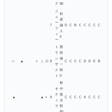
ア
80
ニ
杉
ュ
原
ー
7
誠
D
C
B
C
C
C
C
C
フ
人
ィ
0
ー
ト
西
ラ
田
ン
雄
○
▲
○
△
◎
8
C
C
C
C
D
D
E
B
ザ
一
ク
郎
ト
0
野
キ
中
テ
悠
▲
▲
×
9
C
C
C
C
A
C
C
C
ィ
太
ラ
郎
80