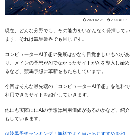
2021.02.25
2025.01.02
現在、どんな分野でも、その能力をいかんなく発揮してい
ます。それは競馬業界でも同じです。
コンピューターAI予想の発展はかなり目覚ましいものがあ
り、メインの予想がAIでなかったサイトがAIを導入し始め
るなど、競馬予想に革新をもたらしています。
今回はそんな最先端の「コンピューターAI予想」を無料で
利用できるサイトを紹介していきます。
他にも実際ににAIの予想は利用価値があるのかなど、紹介
もしていきます。
AI競馬予想ランキング！無料でよく当たるおすすめを紹