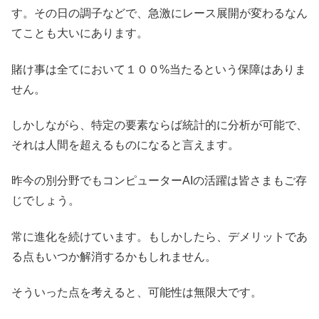
す。その日の調子などで、急激にレース展開が変わるなん
てことも大いにあります。
賭け事は全てにおいて１００%当たるという保障はありま
せん。
しかしながら、特定の要素ならば統計的に分析が可能で、
それは人間を超えるものになると言えます。
昨今の別分野でもコンピューターAIの活躍は皆さまもご存
じでしょう。
常に進化を続けています。もしかしたら、デメリットであ
る点もいつか解消するかもしれません。
そういった点を考えると、可能性は無限大です。